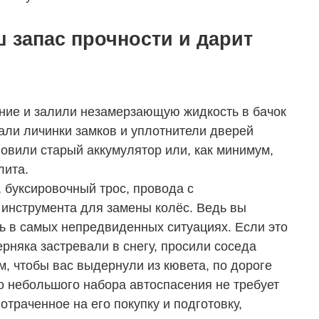
 запас прочности и дарит
ние и залили незамерзающую жидкость в бачок
али личинки замков и уплотнители дверей
овили старый аккумулятор или, как минимум,
лита.
 буксировочный трос, провода с
 инструмента для замены колёс. Ведь вы
чь в самых непредвиденных ситуациях. Если это
ерняка застревали в снегу, просили соседа
м, чтобы вас выдернули из кювета, по дороге
о небольшого набора автоспасения не требует
траченное на его покупку и подготовку,