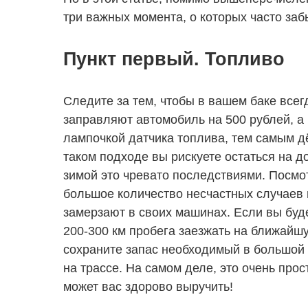
три важных момента, о которых часто за
Пункт первый. Топливо
Следите за тем, чтобы в вашем баке все
заправляют автомобиль на 500 рублей, а
лампочкой датчика топлива, тем самым д
таком подходе вы рискуете остаться на д
зимой это чревато последствиями. Посмо
большое количество несчастных случаев 
замерзают в своих машинах. Если вы буде
200-300 км пробега заезжать на ближайш
сохраните запас необходимый в большой 
на трассе. На самом деле, это очень про
может вас здорово выручить!