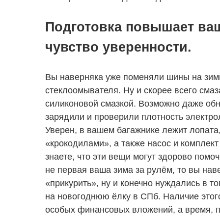
Подготовка повышает ваш
чувство уверенности.
Вы наверняка уже поменяли шины на зим
стеклоомывателя. Ну и скорее всего смаз
силиконовой смазкой. Возможно даже обн
зарядили и проверили плотность электро
Уверен, в вашем багажнике лежит лопата,
«крокодилами», а также насос и комплект
знаете, что эти вещи могут здорово помо
не первая ваша зима за рулём, то вы нав
«прикурить», ну и конечно нуждались в то
на новогоднюю ёлку в СПб. Наличие этог
особых финансовых вложений, а время, по