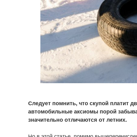
Следует помнить, что скупой платит д
автомобильные аксиомы порой забывают
значительно отличаются от летних.
Но в этой статье, помимо вышеперечисле