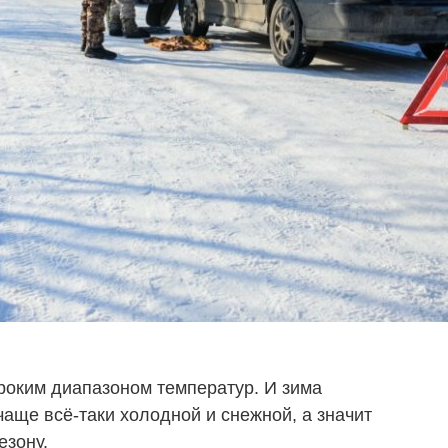
ироким диапазоном температур. И зима
чаще всё-таки холодной и снежной, а значит
езону.