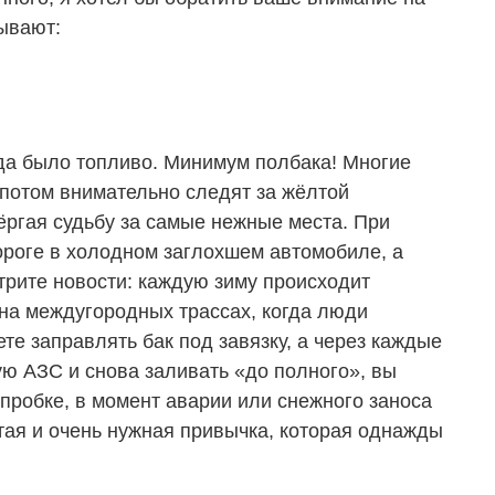
бывают:
гда было топливо. Минимум полбака! Многие
 потом внимательно следят за жёлтой
ёргая судьбу за самые нежные места. При
ороге в холодном заглохшем автомобиле, а
трите новости: каждую зиму происходит
на междугородных трассах, когда люди
те заправлять бак под завязку, а через каждые
ую АЗС и снова заливать «до полного», вы
пробке, в момент аварии или снежного заноса
стая и очень нужная привычка, которая однажды