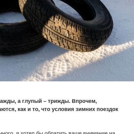
важды, а глупый – трижды. Впрочем,
ся, как и то, что условия зимних поездок
нного, я хотел бы обратить ваше внимание на