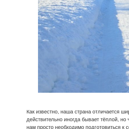
Как известно, наша страна отличается ш
действительно иногда бывает тёплой, но 
нам просто необходимо подготовиться к с